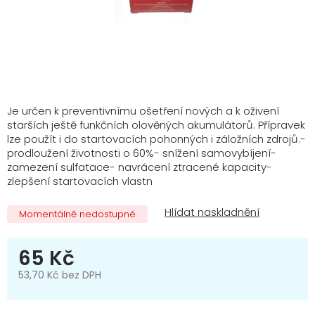
Je určen k preventivnímu ošetření nových a k oživení
starších ještě funkčních olověných akumulátorů. Přípravek
lze použít i do startovacích pohonných i záložních zdrojů.-
prodloužení životnosti o 60%- snížení samovybíjení-
zamezení sulfatace- navrácení ztracené kapacity-
zlepšení startovacích vlastn
Momentálně nedostupné
65 Kč
53,70 Kč bez DPH
Měrná
cena: