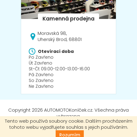
Moravská 98,
Uherský Brod, 68801
Otevírací doba
Po Zavřeno
Út Zavřeno
St-Čt 09:00-12:00-13:00-16:00
Pá Zavřeno
So Zavřeno
Ne Zavřeno
Copyright 2026
AUTOMOTOKoníček.cz
. Všechna práva
vyhrazena.
Tento web používá soubory cookie. Dalším procházením
tohoto webu vyjadřujete souhlas s jejich používáním.
Vytvořil Shoptet
|
mime digital
Rozumím