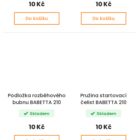
10 Kč
10 Kč
Do košíku
Do košíku
Podložka rozběhového
Pružina startovací
bubnu BABETTA 210
čelist BABETTA 210
Skladem
Skladem
10 Kč
10 Kč