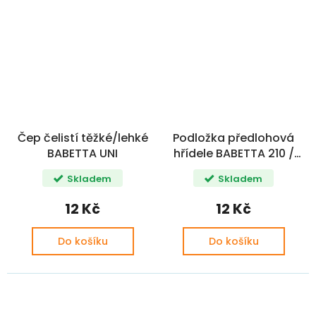
Čep čelistí těžké/lehké
Podložka předlohová
BABETTA UNI
hřídele BABETTA 210 /
225
Skladem
Skladem
12 Kč
12 Kč
Do košíku
Do košíku