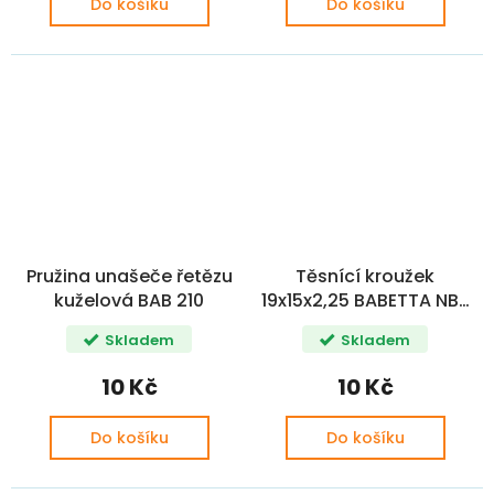
Do košíku
Do košíku
Pružina unašeče řetězu
Těsnící kroužek
kuželová BAB 210
19x15x2,25 BABETTA NBR
70 OE
Skladem
Skladem
10 Kč
10 Kč
Do košíku
Do košíku