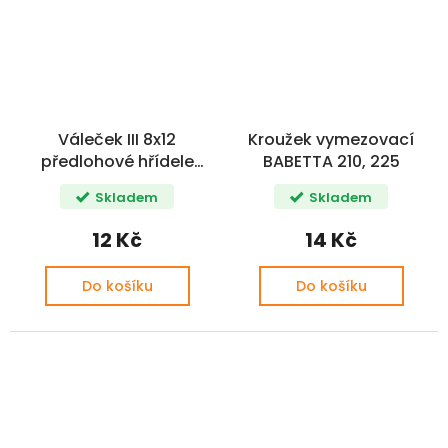
Váleček III 8x12
Kroužek vymezovací
předlohové hřídele
BABETTA 210, 225
BABETTA 210
Skladem
Skladem
12 Kč
14 Kč
Do košíku
Do košíku