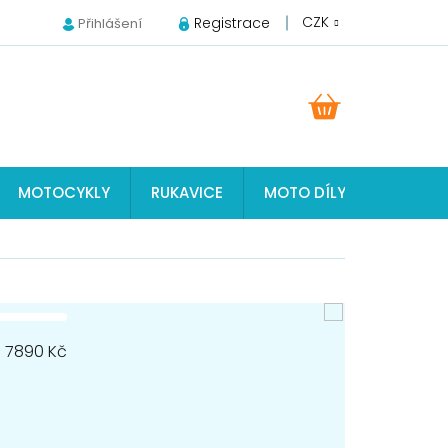
CZK
Registrace
Přihlášení
NÁKUPNÍ
KOŠÍK
MOTOCYKLY
RUKAVICE
MOTO DÍLY JAWA, ČZ, S
7890
Kč