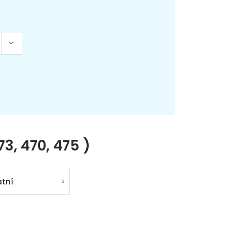
73, 470, 475 )
tní