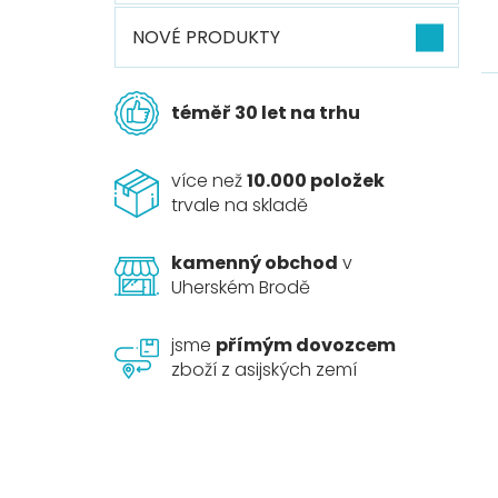
NOVÉ PRODUKTY
téměř 30 let na trhu
více než
10.000 položek
trvale na skladě
kamenný obchod
v
Uherském Brodě
jsme
přímým dovozcem
zboží z asijských zemí