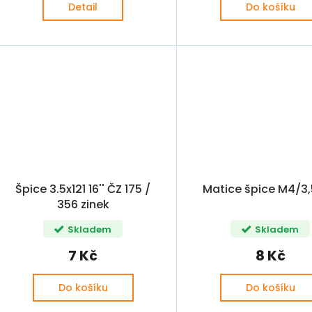
Detail
Do košíku
Špice 3.5x121 16'' ČZ 175 /
Matice špice M4/3,
356 zinek
Skladem
Skladem
7 Kč
8 Kč
Do košíku
Do košíku