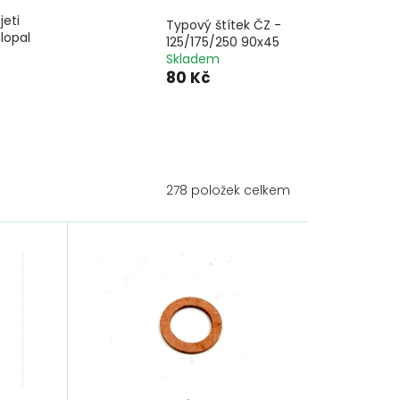
jeti
Typový štítek ČZ -
lopal
125/175/250 90x45
Skladem
80 Kč
278
položek celkem