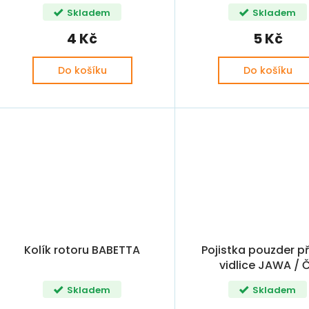
SIMSON
Skladem
Skladem
4 Kč
5 Kč
Do košíku
Do košíku
Kolík rotoru BABETTA
Pojistka pouzder p
vidlice JAWA / 
Skladem
Skladem