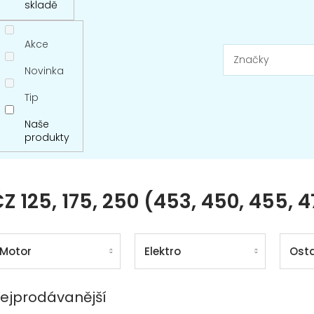
skladě
Akce
Značky
Novinka
Tip
Naše
produkty
Z 125, 175, 250 (453, 450, 455, 4
Motor
Elektro
Osta
ejprodávanější