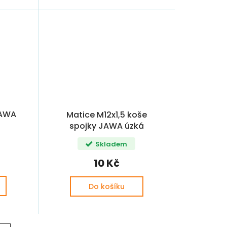
JAWA
Matice M12x1,5 koše
spojky JAWA úzká
Skladem
10 Kč
Do košíku