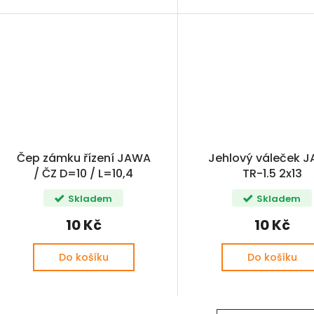
Čep zámku řízení JAWA
Jehlový váleček 
/ ČZ D=10 / L=10,4
TR-1.5 2x13
Skladem
Skladem
10 Kč
10 Kč
Do košíku
Do košíku