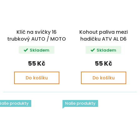
Klíč na svíčky 16
Kohout paliva mezi
trubkový AUTO / MOTO
hadičku ATV AL D6
Skladem
Skladem
55 Kč
55 Kč
Do košíku
Do košíku
Naše produkty
Naše produkty