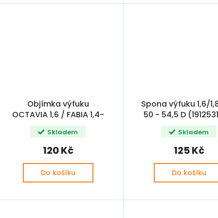
Objímka výfuku
Spona výfuku 1,6/1,8
OCTAVIA 1,6 / FABIA 1,4-
50 - 54,5 D (191253
1,9TDI
Skladem
Skladem
120 Kč
125 Kč
Do košíku
Do košíku