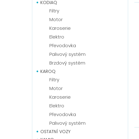
KODIAQ
Filtry
Motor
Karoserie
Elektro
Převodovka
Palivový systém
Brzdový systém
KAROQ
Filtry
Motor
Karoserie
Elektro
Převodovka
Palivový systém
OSTATNÍ VOZY