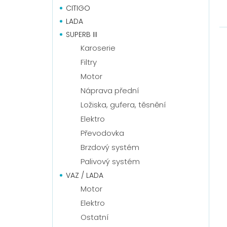
CITIGO
LADA
SUPERB III
Karoserie
Filtry
Motor
Náprava přední
Ložiska, gufera, těsnění
Elektro
Převodovka
Brzdový systém
Palivový systém
VAZ / LADA
Motor
Elektro
Ostatní