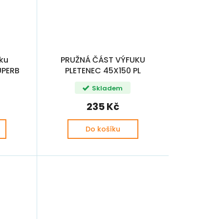
ku
PRUŽNÁ ČÁST VÝFUKU
UPERB
PLETENEC 45X150 PL
Skladem
235 Kč
Do košíku