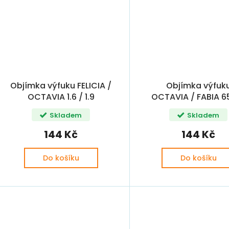
Objímka výfuku FELICIA /
Objímka výfuk
OCTAVIA 1.6 / 1.9
OCTAVIA / FABIA 6
60,5x125
Skladem
Skladem
144 Kč
144 Kč
Do košíku
Do košíku