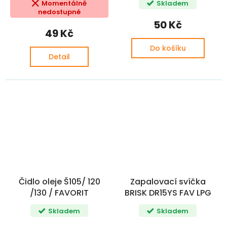
Momentálně
Skladem
nedostupné
50 Kč
49 Kč
Do košíku
Detail
Čidlo oleje Š105/ 120
Zapalovací svíčka
/130 / FAVORIT
BRISK DR15YS FAV LPG
Skladem
Skladem