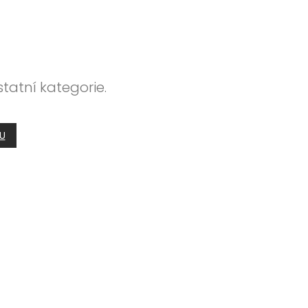
tatní kategorie.
U