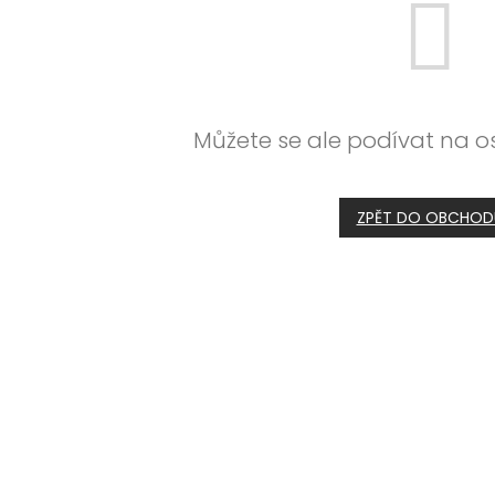
Můžete se ale podívat na os
ZPĚT DO OBCHOD