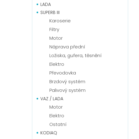
LADA
SUPERB III
Karoserie
Filtry
Motor
Náprava přední
Ložiska, gufera, těsnění
Elektro
Převodovka
Brzdový systém
Palivový systém
VAZ / LADA
Motor
Elektro
Ostatní
KODIAQ