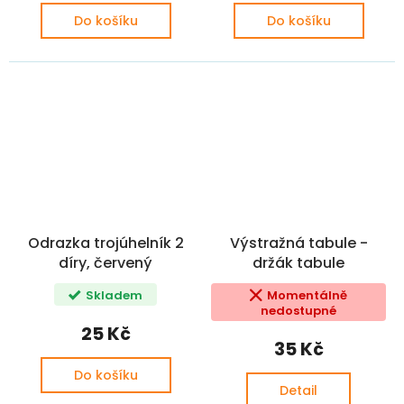
Do košíku
Do košíku
Odrazka trojúhelník 2
Výstražná tabule -
díry, červený
držák tabule
Skladem
Momentálně
nedostupné
25 Kč
35 Kč
Do košíku
Detail