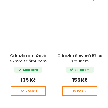
Odrazka oranžová
Odrazka červená 57 se
57mm se šroubem
šroubem
Skladem
Skladem
135 Kč
155 Kč
Do košíku
Do košíku