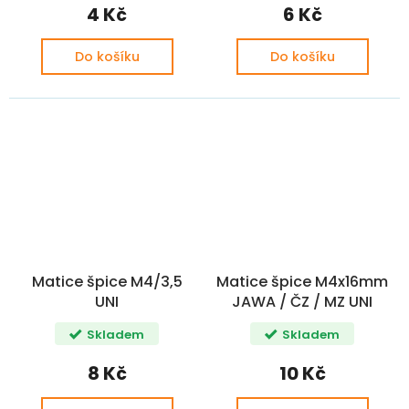
4 Kč
6 Kč
Do košíku
Do košíku
Matice špice M4/3,5
Matice špice M4x16mm
UNI
JAWA / ČZ / MZ UNI
Skladem
Skladem
8 Kč
10 Kč