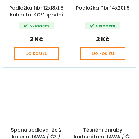
Podložka fíbr 12x18x1,5
Podložka fíbr 14x201,5
kohoutu IKOV spodní
Skladem
Skladem
2 Kč
2 Kč
Do košíku
Do košíku
Spona sedlová 12x12
Těsnění příruby
kalená JAWA / ČZ /
karburátoru JAWA / ČZ