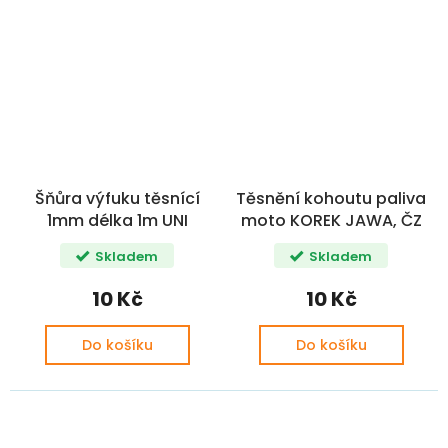
Šňůra výfuku těsnící
Těsnění kohoutu paliva
1mm délka 1m UNI
moto KOREK JAWA, ČZ
Skladem
Skladem
10 Kč
10 Kč
Do košíku
Do košíku