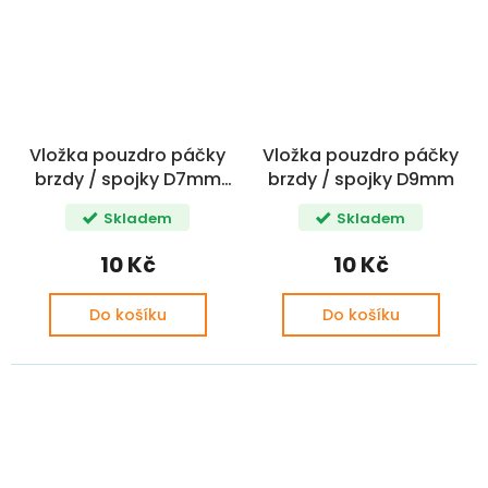
Vložka pouzdro páčky
Vložka pouzdro páčky
brzdy / spojky D7mm
brzdy / spojky D9mm
JAWA / ČZ
Skladem
Skladem
10 Kč
10 Kč
Do košíku
Do košíku