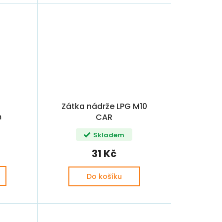
Zátka nádrže LPG M10
m
CAR
Skladem
31 Kč
Do košíku