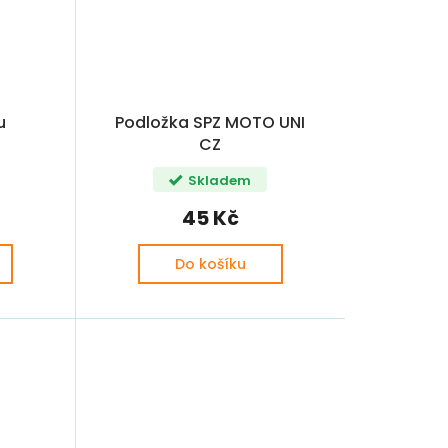
u
Podložka SPZ MOTO UNI
CZ
Skladem
45 Kč
Do košíku