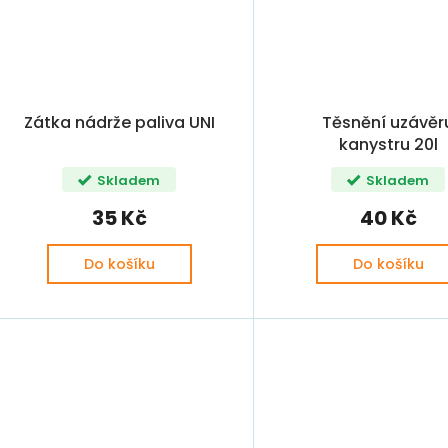
Zátka nádrže paliva UNI
Těsnění uzávěr
kanystru 20l
Skladem
Skladem
35 Kč
40 Kč
Do košíku
Do košíku