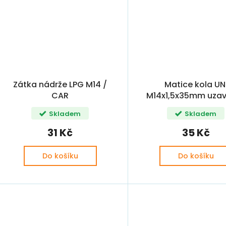
Zátka nádrže LPG M14 /
Matice kola UN
CAR
M14x1,5x35mm uza
Skladem
Skladem
31 Kč
35 Kč
Do košíku
Do košíku