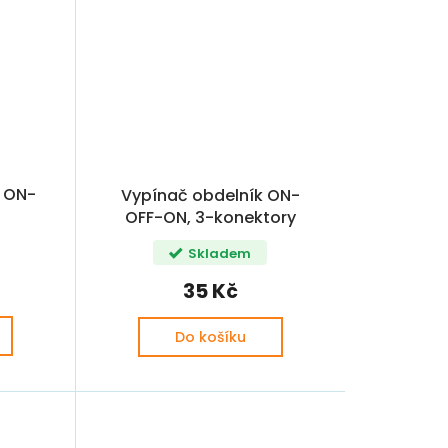
 ON-
Vypínač obdelník ON-
OFF-ON, 3-konektory
Skladem
35 Kč
Do košíku