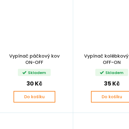
Vypínač páčkový kov
Vypínač kolébkový
ON-OFF
OFF-ON
Skladem
Skladem
30 Kč
35 Kč
Do košíku
Do košíku