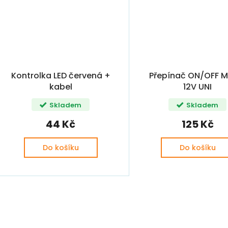
Kontrolka LED červená +
Přepínač ON/OFF 
kabel
12V UNI
Skladem
Skladem
44 Kč
125 Kč
Do košíku
Do košíku