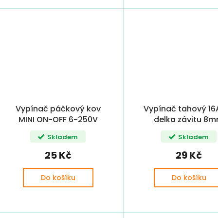
Vypínač páčkový kov
Vypínač tahový 1
MINI ON-OFF 6-250V
delka závitu 8
Skladem
Skladem
25 Kč
29 Kč
Do košíku
Do košíku