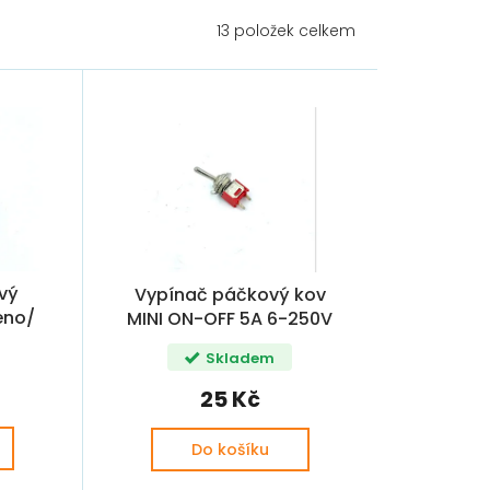
13
položek celkem
ový
Vypínač páčkový kov
eno/
MINI ON-OFF 5A 6-250V
Skladem
25 Kč
Do košíku