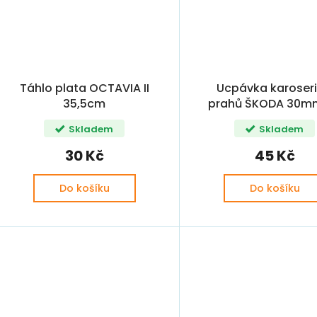
Táhlo plata OCTAVIA II
Ucpávka karoseri
35,5cm
prahů ŠKODA 30m
Skladem
Skladem
30 Kč
45 Kč
Do košíku
Do košíku