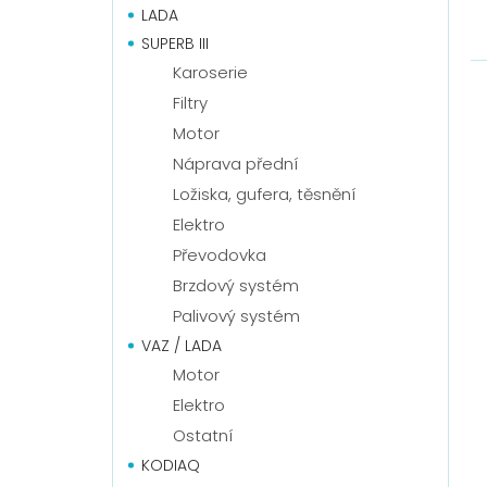
LADA
SUPERB III
Karoserie
Filtry
Motor
Náprava přední
Ložiska, gufera, těsnění
Elektro
Převodovka
Brzdový systém
Palivový systém
VAZ / LADA
Motor
Elektro
Ostatní
KODIAQ