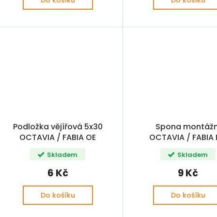
Do košíku
Do košíku
Podložka vějířová 5x30
Spona montážn
OCTAVIA / FABIA OE
OCTAVIA / FABIA I
ROMIC
Skladem
Skladem
6 Kč
9 Kč
Do košíku
Do košíku