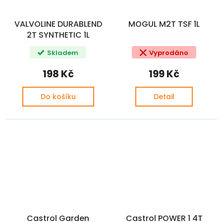
VALVOLINE DURABLEND
MOGUL M2T TSF 1L
2T SYNTHETIC 1L
Skladem
Vyprodáno
198 Kč
199 Kč
Do košíku
Detail
Castrol Garden
Castrol POWER 1 4T