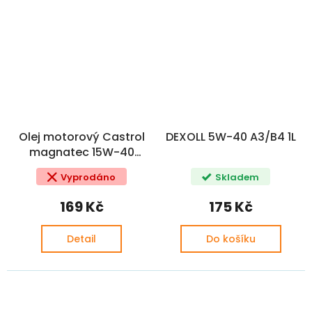
Olej motorový Castrol
DEXOLL 5W-40 A3/B4 1L
magnatec 15W-40
A3/B4 1L
Vyprodáno
Skladem
169 Kč
175 Kč
Detail
Do košíku