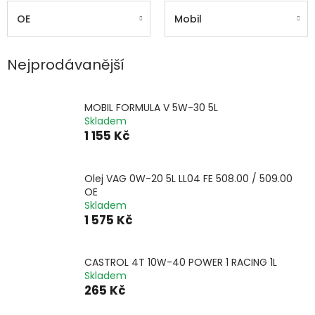
OE
Mobil
Nejprodávanější
MOBIL FORMULA V 5W-30 5L
Skladem
1 155 Kč
Olej VAG 0W-20 5L LL04 FE 508.00 / 509.00
OE
Skladem
1 575 Kč
CASTROL 4T 10W-40 POWER 1 RACING 1L
Skladem
265 Kč