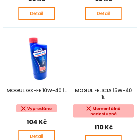
Detail
Detail
MOGUL GX-FE 10W-40 1L
MOGUL FELICIA 15W-40
1L
Vyprodáno
Momentálně
nedostupné
104 Kč
110 Kč
Detail