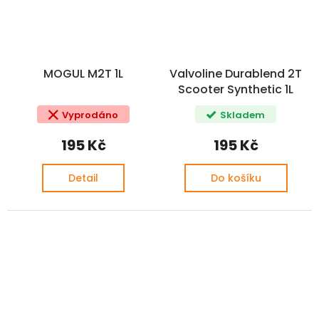
MOGUL M2T 1L
Valvoline Durablend 2T
Scooter Synthetic 1L
Vyprodáno
Skladem
195 Kč
195 Kč
Detail
Do košíku