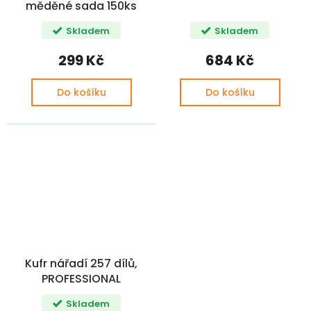
měděné sada 150ks
Skladem
Skladem
299 Kč
684 Kč
Do košíku
Do košíku
Kufr nářadí 257 dílů,
PROFESSIONAL
Skladem