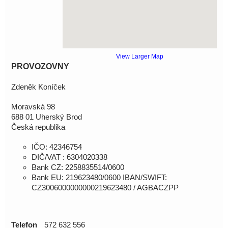
View Larger Map
PROVOZOVNY
Zdeněk
Koníček
Moravská
98
688 01
Uherský
Brod
Česká
republika
IČO: 42346754
DIČ/VAT : 6304020338
Bank CZ: 2258835514/0600
Bank EU: 219623480/0600 IBAN/SWIFT:
CZ3006000000000219623480 / AGBACZPP
Telefon
572 632 556