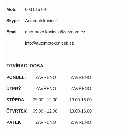
Mobil
603 515 691
Skype
Automotokonicek
Email
auto-moto.konicek@seznam.cz
info@automotokonicek.cz
OTVÍRACÍ DOBA
PONDĚLÍ
ZAVŘENO
ZAVŘENO
ÚTERÝ
ZAVŘENO
ZAVŘENO
STŘEDA
09.00 - 12.00
13.00-16.00
ČTVRTEK
09.00 - 12.00
13.00-16.00
PÁTEK
ZAVŘENO
ZAVŘENO