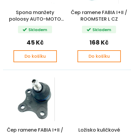
o
ů
d
Spona manžety
Čep ramene FABIA I+II /
u
poloosy AUTO-MOTO
ROOMSTER L CZ
k
UNI SADA
t
Skladem
Skladem
ů
45 Kč
168 Kč
Do košíku
Do košíku
Čep ramene FABIA I+II /
Ložisko kuličkové