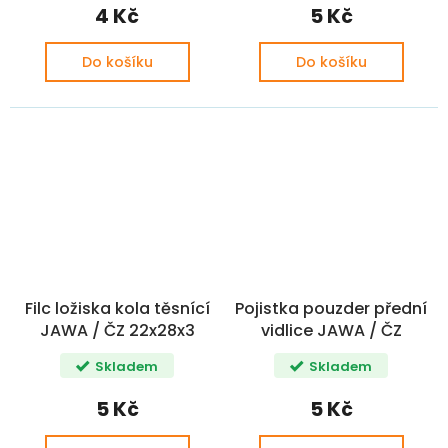
4 Kč
5 Kč
Do košíku
Do košíku
Filc ložiska kola těsnící
Pojistka pouzder přední
JAWA / ČZ 22x28x3
vidlice JAWA / ČZ
Skladem
Skladem
5 Kč
5 Kč