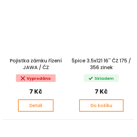
Pojistka zámku řízení
Špice 3.5x121 16'' ČZ 175 /
JAWA / ČZ
356 zinek
Vyprodáno
Skladem
7 Kč
7 Kč
Detail
Do košíku