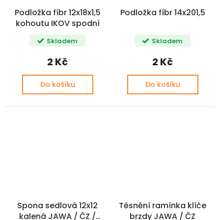
Podložka fíbr 12x18x1,5
Podložka fíbr 14x201,5
kohoutu IKOV spodní
Skladem
Skladem
2 Kč
2 Kč
Do košíku
Do košíku
Spona sedlová 12x12
Těsnění ramínka klíče
kalená JAWA / ČZ /
brzdy JAWA / ČZ