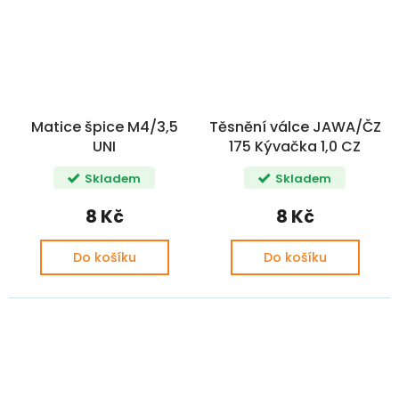
Matice špice M4/3,5
Těsnění válce JAWA/ČZ
UNI
175 Kývačka 1,0 CZ
Skladem
Skladem
8 Kč
8 Kč
Do košíku
Do košíku