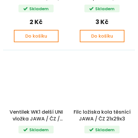
SIMSON / MZ CZ+
Skladem
Skladem
2 Kč
3 Kč
Do košíku
Do košíku
Ventilek WK1 delší UNI
Filc ložiska kola těsnící
vložka JAWA / ČZ /
JAWA / ČZ 21x29x3
SIMSON
Skladem
Skladem