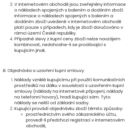
V internetovém obchodě jsou zveřejněny informace
o nákladech spojených s balením a dodáním zboží.
Informace o nákladech spojených s balením a
dodáním zboží uvedené v internetovém obchodě
platí pouze v případech, kdy je zboží doručováno v
rámci území České republiky.
Případné slevy z kupní ceny zboží nelze navzájem
kombinovat, nedohodne-li se prodávající s
kupujícím jinak.
III. Objednávka a uzavření kupní smlouvy
Náklady vzniklé kupujícímu při použití komunikačních
prostředků na dálku v souvislosti s uzavřením kupní
smlouvy (náklady na internetové připojení, náklady
na telefonní hovory), hradí kupující sám. Tyto
náklady se neliší od základní sazby.
Kupující provádí objednávku zboží těmito způsoby:
prostřednictvím svého zákaznického účtu,
provedl-li předchozí registraci v internetovém
obchodě,