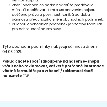
není přístupná.
Znění obchodních podmínek může prodávající
měnit či doplňovat. Tímto ustanovením nejsou
dotčena práva a povinnosti vzniklá po dobu
účinnosti předchozího znění obchodních podmínek.
Přílohou obchodních podmínek je vzorový formulář
pro odstoupení od smlouvy.
Tyto obchodní podmínky nabývají účinnosti dnem
04.03.2021.
Pokud chcete zboží zakoupené na našem e-shopu
vrátit nebo reklamovat, veškeré potřebné informace
včetně formuláře pro vrácení / reklamaci zboží
naleznete
ZDE
Z