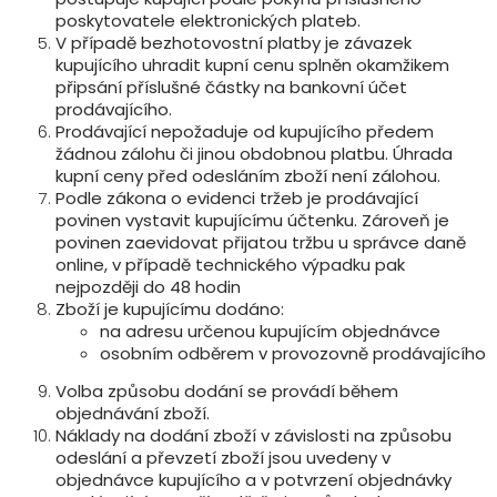
poskytovatele elektronických plateb.
V případě bezhotovostní platby je závazek
kupujícího uhradit kupní cenu splněn okamžikem
připsání příslušné částky na bankovní účet
prodávajícího.
Prodávající nepožaduje od kupujícího předem
žádnou zálohu či jinou obdobnou platbu. Úhrada
kupní ceny před odesláním zboží není zálohou.
Podle zákona o evidenci tržeb je prodávající
povinen vystavit kupujícímu účtenku. Zároveň je
povinen zaevidovat přijatou tržbu u správce daně
online, v případě technického výpadku pak
nejpozději do 48 hodin
Zboží je kupujícímu dodáno:
na adresu určenou kupujícím objednávce
osobním odběrem v provozovně prodávajícího
Volba způsobu dodání se provádí během
objednávání zboží.
Náklady na dodání zboží v závislosti na způsobu
odeslání a převzetí zboží jsou uvedeny v
objednávce kupujícího a v potvrzení objednávky