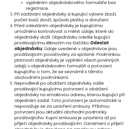
vyplněním objednávkového formuláře bez
registrace.
Při zadávání objednávky si kupující vybere zboží,
počet kusů zboží, způsob platby a doručení.
Před odesláním objednávky je kupujícímu
umožněno kontrolovat a měnit údaje, které do
objednávky vložil. Objednávku odešle kupující
prodávajícímu kliknutím na tlačítko
Odeslat
objednávku
. Údaje uvedené v objednávce jsou
prodávajícím považovány za správné. Podmínkou
platnosti objednávky je vyplnění všech povinných
údajů v objednávkovém formuláři a potvrzení
kupujícího o tom, že se seznámil s těmito
obchodními podmínkami.
Neprodleně po obdržení objednávky zašle
prodávající kupujícímu potvrzení o obdržení
objednávky na emailovou adresu, kterou kupující při
objednání zadal. Toto potvrzení je automatické a
nepovažuje se za uzavření smlouvy. Přílohou
potvrzení jsou aktuální obchodní podmínky
prodávajícího. Kupní smlouva je uzavřena až po
přijetí objednávky prodávajícím. Oznámení o přijetí