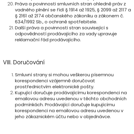
Práva a povinnosti smluvních stran ohledně práv z
vadného plnění se řídí § 1914 až 1925, § 2099 až 2117 a
§ 2161 až 2174 občanského zákoníku a zákonem č.
634/1992 Sb., o ochraně spotřebitele.
Další práva a povinnosti stran související s
odpovědností prodávajícího za vady upravuje
reklamační řád prodávajícího.
VIII. Doručování
Smluvní strany si mohou veškerou písemnou
korespondenci vzájemně doručovat
prostřednictvím elektronické pošty.
Kupující doručuje prodávajícímu korespondenci na
emailovou adresu uvedenou v těchto obchodních
podmínkách. Prodávající doručuje kupujícímu
korespondenci na emailovou adresu uvedenou v
jeho zákaznickém účtu nebo v objednávce.