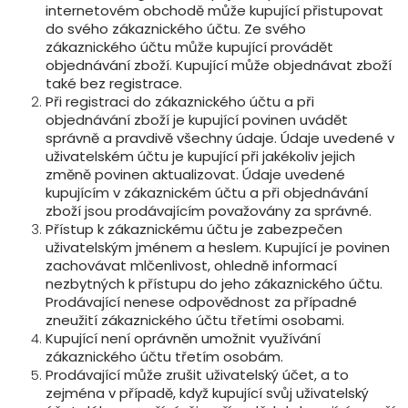
internetovém obchodě může kupující přistupovat
do svého zákaznického účtu. Ze svého
zákaznického účtu může kupující provádět
objednávání zboží. Kupující může objednávat zboží
také bez registrace.
Při registraci do zákaznického účtu a při
objednávání zboží je kupující povinen uvádět
správně a pravdivě všechny údaje. Údaje uvedené v
uživatelském účtu je kupující při jakékoliv jejich
změně povinen aktualizovat. Údaje uvedené
kupujícím v zákaznickém účtu a při objednávání
zboží jsou prodávajícím považovány za správné.
Přístup k zákaznickému účtu je zabezpečen
uživatelským jménem a heslem. Kupující je povinen
zachovávat mlčenlivost, ohledně informací
nezbytných k přístupu do jeho zákaznického účtu.
Prodávající nenese odpovědnost za případné
zneužití zákaznického účtu třetími osobami.
Kupující není oprávněn umožnit využívání
zákaznického účtu třetím osobám.
Prodávající může zrušit uživatelský účet, a to
zejména v případě, když kupující svůj uživatelský