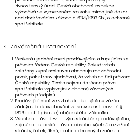
živnostenský úřad. Česká obchodní inspekce
vykonává ve vymezeném rozsahu mimo jiné dozor
nad dodržováním zákona č. 634/1992 Sb., o ochraně
spotřebitele.
XI. Závěrečná ustanovení
Veškerá ujednání mezi prodávajícím a kupujícím se
právním řádem České republiky. Pokud vztah
založený kupní smlouvou obsahuje mezinárodní
prvek, pak strany sjednávají, že vztah se řídí právem
České republiky. Tímto nejsou dotčena práva
spotřebitele vyplývající z obecně závazných
právních předpisů.
Prodávající není ve vztahu ke kupujícímu vázán
žádnými kodexy chování ve smyslu ustanovení §
1826 odst. 1 písm. e) občanského zákoníku.
Všechna práva k webovým stránkám prodávajícího,
zejména autorská práva k obsahu, včetně rozvržení
stránky, fotek, filmů, grafik, ochranných známek,