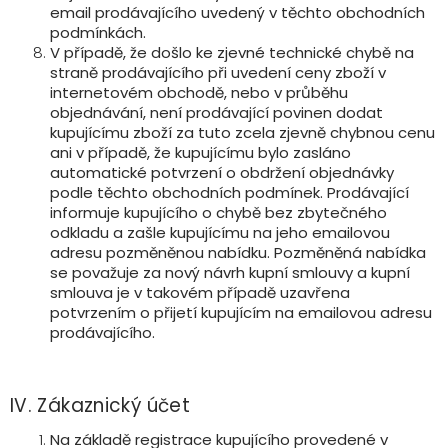
email prodávajícího uvedený v těchto obchodních
podmínkách.
V případě, že došlo ke zjevné technické chybě na
straně prodávajícího při uvedení ceny zboží v
internetovém obchodě, nebo v průběhu
objednávání, není prodávající povinen dodat
kupujícímu zboží za tuto zcela zjevně chybnou cenu
ani v případě, že kupujícímu bylo zasláno
automatické potvrzení o obdržení objednávky
podle těchto obchodních podmínek. Prodávající
informuje kupujícího o chybě bez zbytečného
odkladu a zašle kupujícímu na jeho emailovou
adresu pozměněnou nabídku. Pozměněná nabídka
se považuje za nový návrh kupní smlouvy a kupní
smlouva je v takovém případě uzavřena
potvrzením o přijetí kupujícím na emailovou adresu
prodávajícího.
IV. Zákaznický účet
Na základě registrace kupujícího provedené v