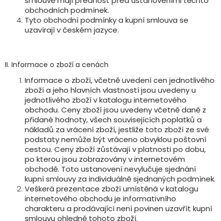
smlouvě mají přednost před ustanoveními těchto
obchodních podmínek.
Tyto obchodní podmínky a kupní smlouva se
uzavírají v českém jazyce.
II. Informace o zboží a cenách
Informace o zboží, včetně uvedení cen jednotlivého
zboží a jeho hlavních vlastností jsou uvedeny u
jednotlivého zboží v katalogu internetového
obchodu. Ceny zboží jsou uvedeny včetně daně z
přidané hodnoty, všech souvisejících poplatků a
nákladů za vrácení zboží, jestliže toto zboží ze své
podstaty nemůže být vráceno obvyklou poštovní
cestou. Ceny zboží zůstávají v platnosti po dobu,
po kterou jsou zobrazovány v internetovém
obchodě. Toto ustanovení nevylučuje sjednání
kupní smlouvy za individuálně sjednaných podmínek.
Veškerá prezentace zboží umístěná v katalogu
internetového obchodu je informativního
charakteru a prodávající není povinen uzavřít kupní
smlouvu ohledně tohoto zboží.