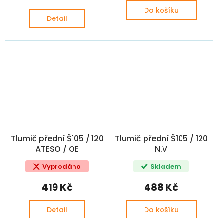
Do košíku
Detail
Tlumič přední Š105 / 120
Tlumič přední Š105 / 120
ATESO / OE
N.V
Vyprodáno
Skladem
419 Kč
488 Kč
Detail
Do košíku