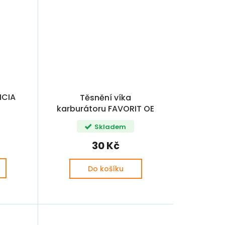
ICIA
Těsnění víka
karburátoru FAVORIT OE
Skladem
30 Kč
Do košíku