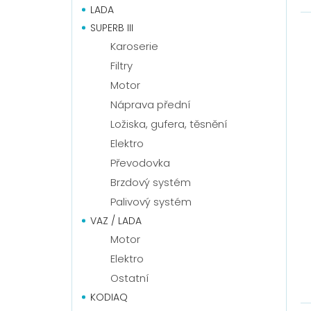
LADA
SUPERB III
Karoserie
Filtry
Motor
Náprava přední
Ložiska, gufera, těsnění
Elektro
Převodovka
Brzdový systém
Palivový systém
VAZ / LADA
Motor
Elektro
Ostatní
KODIAQ