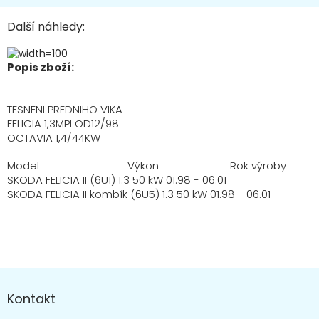
Další náhledy:
Popis zboží:
TESNENI PREDNIHO VIKA
FELICIA 1,3MPI OD12/98
OCTAVIA 1,4/44KW
Model Výkon Rok výroby
SKODA FELICIA II (6U1) 1.3 50 kW 01.98 - 06.01
SKODA FELICIA II kombík (6U5) 1.3 50 kW 01.98 - 06.01
Z
á
Kontakt
p