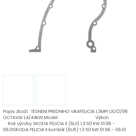
Popis zboží: TESNENI PREDNIHO VIKAFELICIA 1,3MPI OD12/98
OCTAVIA 1,4/44KW Model Výkon
Rok výroby SKODA FELICIA II (6U1) 1.3 50 kW 01.98 -
06.01SKODA FELICIA II kombík (6U5) 1.3 50 kW 01.98 - 06.01