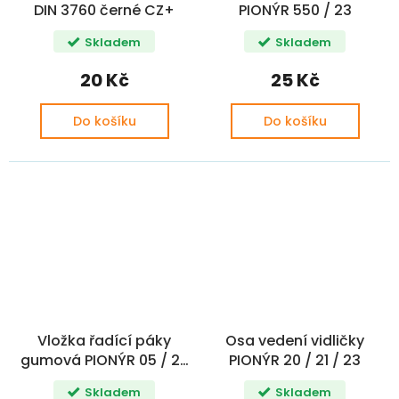
DIN 3760 černé CZ+
PIONÝR 550 / 23
Skladem
Skladem
20 Kč
25 Kč
Do košíku
Do košíku
Vložka řadící páky
Osa vedení vidličky
gumová PIONÝR 05 / 20
PIONÝR 20 / 21 / 23
/ 21 / 23 ST.T
Skladem
Skladem