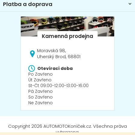
Platba a doprava
Moravská 98,
Uherský Brod, 68801
Otevírací doba
Po Zavřeno
Út Zavřeno
St-Čt 09:00-12:00-13:00-16:00
Pá Zavřeno
So Zavřeno
Ne Zavřeno
Copyright 2026
AUTOMOTOKoníček.cz
. Všechna práva
vyhrazena.