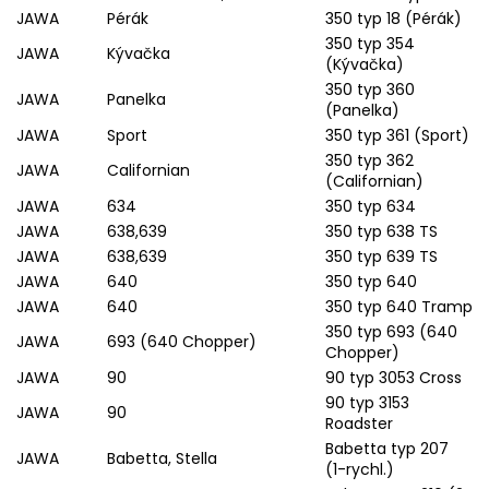
JAWA
Pérák
350 typ 18 (Pérák)
350 typ 354
JAWA
Kývačka
(Kývačka)
350 typ 360
JAWA
Panelka
(Panelka)
JAWA
Sport
350 typ 361 (Sport)
350 typ 362
JAWA
Californian
(Californian)
JAWA
634
350 typ 634
JAWA
638,639
350 typ 638 TS
JAWA
638,639
350 typ 639 TS
JAWA
640
350 typ 640
JAWA
640
350 typ 640 Tramp
350 typ 693 (640
JAWA
693 (640 Chopper)
Chopper)
JAWA
90
90 typ 3053 Cross
90 typ 3153
JAWA
90
Roadster
Babetta typ 207
JAWA
Babetta, Stella
(1-rychl.)