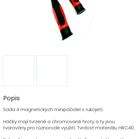
Popis
Sada 4 magnetických minipáčidel s rukojetí.
Háčky mají tvrzené a chromované hroty a ty jsou
tvarovány pro různorodé využití. Tvrdost materiálu HRC40.