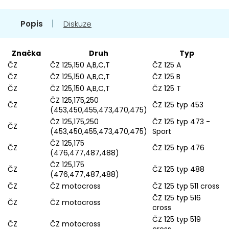
Popis
Diskuze
Značka
Druh
Typ
ČZ
ČZ 125,150 A,B,C,T
ČZ 125 A
ČZ
ČZ 125,150 A,B,C,T
ČZ 125 B
ČZ
ČZ 125,150 A,B,C,T
ČZ 125 T
ČZ 125,175,250
ČZ
ČZ 125 typ 453
(453,450,455,473,470,475)
ČZ 125,175,250
ČZ 125 typ 473 -
ČZ
(453,450,455,473,470,475)
Sport
ČZ 125,175
ČZ
ČZ 125 typ 476
(476,477,487,488)
ČZ 125,175
ČZ
ČZ 125 typ 488
(476,477,487,488)
ČZ
ČZ motocross
ČZ 125 typ 511 cross
ČZ 125 typ 516
ČZ
ČZ motocross
cross
ČZ 125 typ 519
ČZ
ČZ motocross