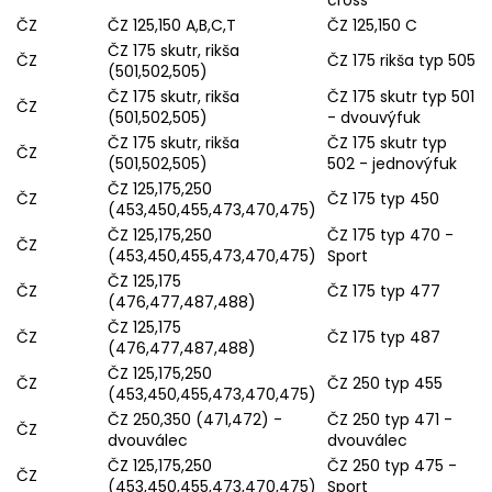
cross
ČZ
ČZ 125,150 A,B,C,T
ČZ 125,150 C
ČZ 175 skutr, rikša
ČZ
ČZ 175 rikša typ 505
(501,502,505)
ČZ 175 skutr, rikša
ČZ 175 skutr typ 501
ČZ
(501,502,505)
- dvouvýfuk
ČZ 175 skutr, rikša
ČZ 175 skutr typ
ČZ
(501,502,505)
502 - jednovýfuk
ČZ 125,175,250
ČZ
ČZ 175 typ 450
(453,450,455,473,470,475)
ČZ 125,175,250
ČZ 175 typ 470 -
ČZ
(453,450,455,473,470,475)
Sport
ČZ 125,175
ČZ
ČZ 175 typ 477
(476,477,487,488)
ČZ 125,175
ČZ
ČZ 175 typ 487
(476,477,487,488)
ČZ 125,175,250
ČZ
ČZ 250 typ 455
(453,450,455,473,470,475)
ČZ 250,350 (471,472) -
ČZ 250 typ 471 -
ČZ
dvouválec
dvouválec
ČZ 125,175,250
ČZ 250 typ 475 -
ČZ
(453,450,455,473,470,475)
Sport