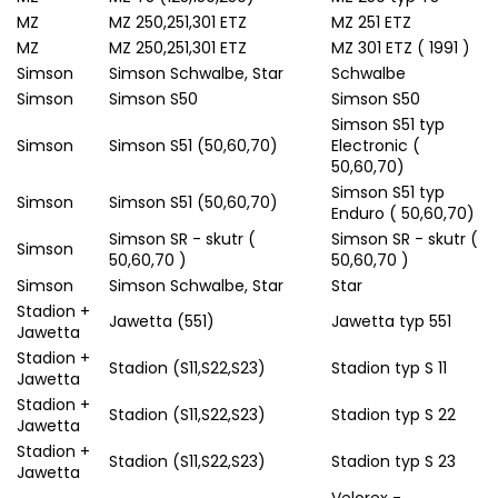
MZ
MZ 250,251,301 ETZ
MZ 251 ETZ
MZ
MZ 250,251,301 ETZ
MZ 301 ETZ ( 1991 )
Simson
Simson Schwalbe, Star
Schwalbe
Simson
Simson S50
Simson S50
Simson S51 typ
Simson
Simson S51 (50,60,70)
Electronic (
50,60,70)
Simson S51 typ
Simson
Simson S51 (50,60,70)
Enduro ( 50,60,70)
Simson SR - skutr (
Simson SR - skutr (
Simson
50,60,70 )
50,60,70 )
Simson
Simson Schwalbe, Star
Star
Stadion +
Jawetta (551)
Jawetta typ 551
Jawetta
Stadion +
Stadion (S11,S22,S23)
Stadion typ S 11
Jawetta
Stadion +
Stadion (S11,S22,S23)
Stadion typ S 22
Jawetta
Stadion +
Stadion (S11,S22,S23)
Stadion typ S 23
Jawetta