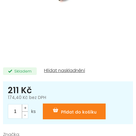
Skladem
211 Kč
174,40 Kč bez DPH
Měrná
cena:
ks
Přidat do košíku
Značka: