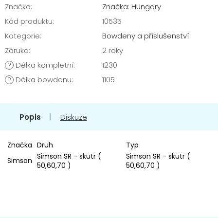
Značka:
Značka: Hungary
Kód produktu:
10535
Kategorie
:
Bowdeny a příslušenství
Záruka
:
2 roky
Délka kompletní
:
1230
?
Délka bowdenu
:
1105
?
Popis
Diskuze
Značka
Druh
Typ
Simson SR - skutr (
Simson SR - skutr (
Simson
50,60,70 )
50,60,70 )