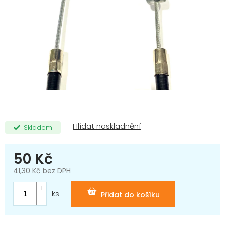
Skladem
50 Kč
41,30 Kč bez DPH
Měrná
cena:
ks
Přidat do košíku