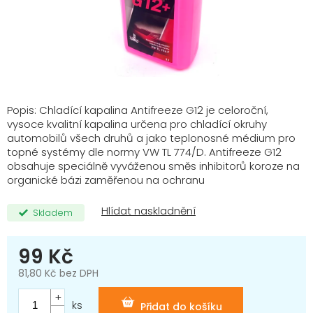
Popis: Chladící kapalina Antifreeze G12 je celoroční,
vysoce kvalitní kapalina určena pro chladící okruhy
automobilů všech druhů a jako teplonosné médium pro
topné systémy dle normy VW TL 774/D. Antifreeze G12
obsahuje speciálně vyváženou směs inhibitorů koroze na
organické bázi zaměřenou na ochranu
Skladem
99 Kč
81,80 Kč bez DPH
Měrná
cena:
ks
Přidat do košíku