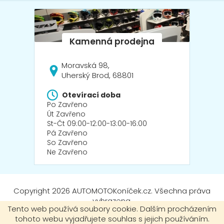
Moravská 98,
Uherský Brod, 68801
Otevírací doba
Po Zavřeno
Út Zavřeno
St-Čt 09:00-12:00-13:00-16:00
Pá Zavřeno
So Zavřeno
Ne Zavřeno
Copyright 2026
AUTOMOTOKoníček.cz
. Všechna práva
vyhrazena.
Tento web používá soubory cookie. Dalším procházením
tohoto webu vyjadřujete souhlas s jejich používáním.
Vytvořil Shoptet
|
mime digital