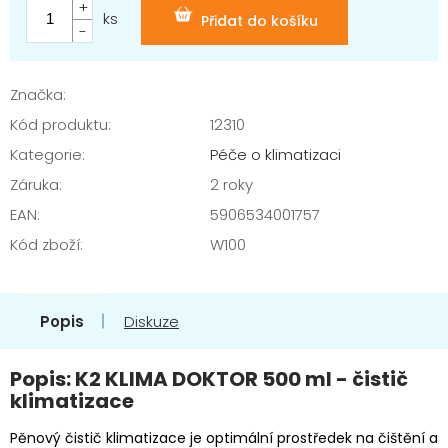
cena:
ks
Přidat do košíku
Značka:
Kód produktu:
12310
Kategorie
:
Péče o klimatizaci
Záruka
:
2 roky
EAN
:
5906534001757
Kód zboží
:
W100
Popis
Diskuze
Popis: K2 KLIMA DOKTOR 500 ml - čistič
klimatizace
Pěnový čistič klimatizace je optimální prostředek na čištění a