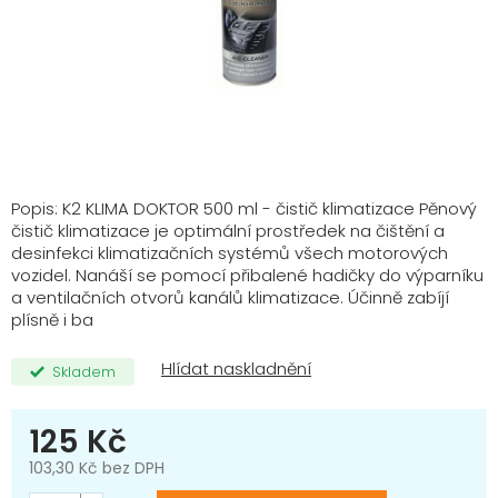
Popis: K2 KLIMA DOKTOR 500 ml - čistič klimatizace Pěnový
čistič klimatizace je optimální prostředek na čištění a
desinfekci klimatizačních systémů všech motorových
vozidel. Nanáší se pomocí přibalené hadičky do výparníku
a ventilačních otvorů kanálů klimatizace. Účinně zabíjí
plísně i ba
Skladem
125 Kč
103,30 Kč bez DPH
Měrná