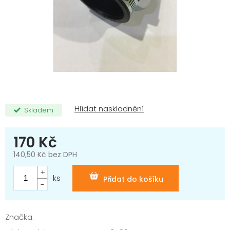
Skladem
170 Kč
140,50 Kč bez DPH
Měrná
cena:
ks
Přidat do košíku
Značka: