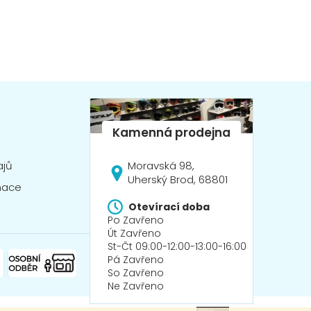
Moravská 98,
ajů
Uherský Brod, 68801
mace
Otevírací doba
Po Zavřeno
Út Zavřeno
St-Čt 09:00-12:00-13:00-16:00
Pá Zavřeno
So Zavřeno
Ne Zavřeno