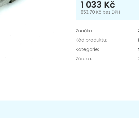
1 033 Kč
853,70 Kč bez DPH
Měrná
cena:
Značka:
Kód produktu:
Kategorie
:
Záruka
: