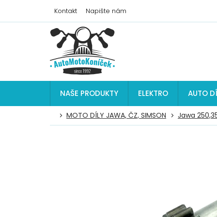
Přejít
Kontakt
Napište nám
na
obsah
NAŠE PRODUKTY
ELEKTRO
AUTO D
MOTO DÍLY JAWA, ČZ, SIMSON
Jawa 250,35