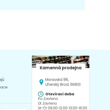
Moravská 98,
ajů
Uherský Brod, 68801
mace
Otevírací doba
Po Zavřeno
Út Zavřeno
St-Čt 09:00-12:00-13:00-16:00