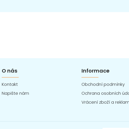
O nás
Informace
Kontakt
Obchodní podmínky
Napište nám
Ochrana osobních úd
Vrácení zboží a rekla