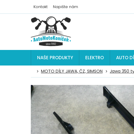
Přejít
Kontakt
Napište nám
na
obsah
NAŠE PRODUKTY
ELEKTRO
AUTO D
MOTO DÍLY JAWA, ČZ, SIMSON
Jawa 350 t