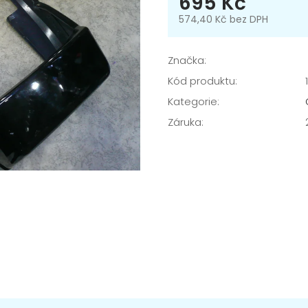
695 Kč
574,40 Kč bez DPH
Měrná
cena:
Značka:
Kód produktu:
Kategorie
:
Záruka
: