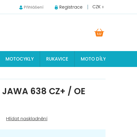
CZK
Registrace
Přihlášení
NÁKUPNÍ
KOŠÍK
MOTOCYKLY
RUKAVICE
MOTO DÍLY JAWA, ČZ, S
 JAWA 638 CZ+ / OE