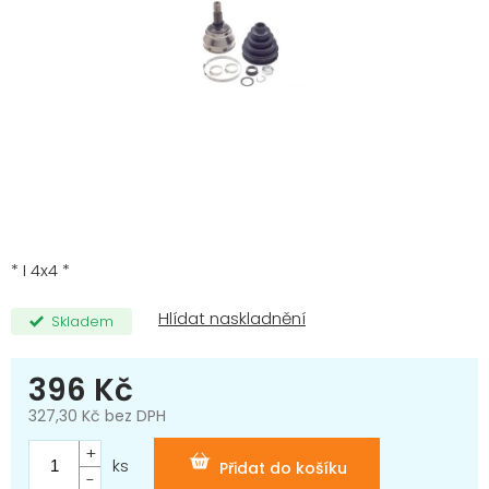
* I 4x4 *
Skladem
396 Kč
327,30 Kč bez DPH
Měrná
cena:
ks
Přidat do košíku