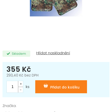
Skladem
355 Kč
293,40 Kč bez DPH
Měrná
cena:
ks
Přidat do košíku
Značka: