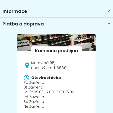
í
Informace
Platba a doprava
Moravská 98,
Uherský Brod, 68801
Otevírací doba
Po Zavřeno
Út Zavřeno
St-Čt 09:00-12:00-13:00-16:00
Pá Zavřeno
So Zavřeno
Ne Zavřeno