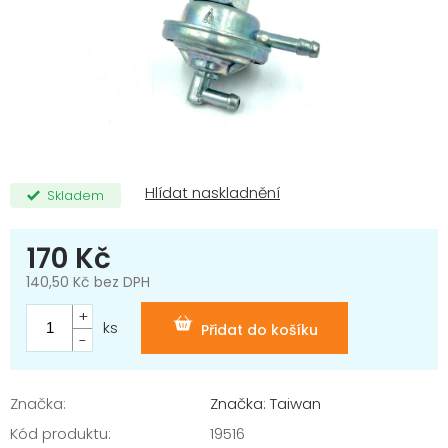
Skladem
170 Kč
140,50 Kč bez DPH
Měrná
cena:
ks
Přidat do košíku
Značka:
Značka: Taiwan
Kód produktu:
19516