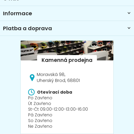
í
Informace
Platba a doprava
Moravská 98,
Uherský Brod, 68801
Otevírací doba
Po Zavřeno
Út Zavřeno
St-Čt 09:00-12:00-13:00-16:00
Pá Zavřeno
So Zavřeno
Ne Zavřeno