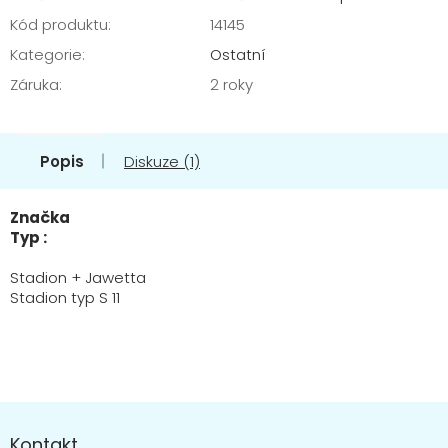
Kód produktu:
14145
Kategorie
:
Ostatní
Záruka
:
2 roky
Popis
Diskuze (1)
Značka
Typ :
Stadion + Jawetta
Stadion typ S 11
Z
á
Kontakt