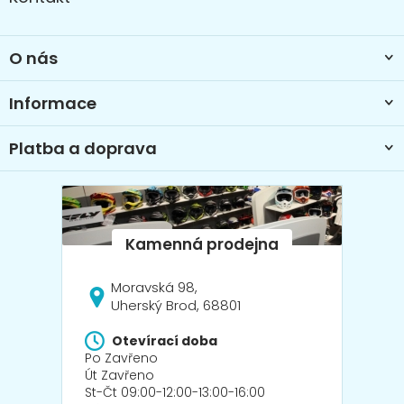
p
a
t
O nás
í
Informace
Platba a doprava
Moravská 98,
Uherský Brod, 68801
Otevírací doba
Po Zavřeno
Út Zavřeno
St-Čt 09:00-12:00-13:00-16:00