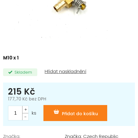
M10 x 1
Skladem
215 Kč
177,70 Kč bez DPH
Měrná
cena:
ks
Přidat do košíku
Značka:
Značka: Czech Republic