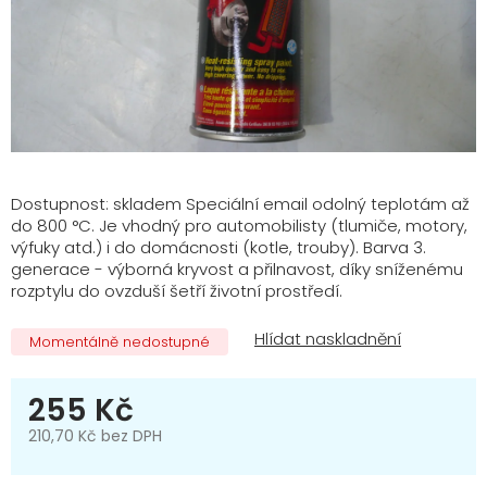
Dostupnost: skladem Speciální email odolný teplotám až
do 800 °C. Je vhodný pro automobilisty (tlumiče, motory,
výfuky atd.) i do domácnosti (kotle, trouby). Barva 3.
generace - výborná kryvost a přilnavost, díky sníženému
rozptylu do ovzduší šetří životní prostředí.
Momentálně nedostupné
255 Kč
210,70 Kč bez DPH
Měrná
cena: