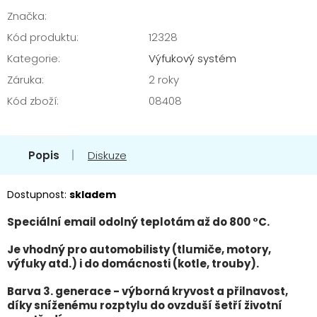
Značka:
Kód produktu:
12328
Kategorie
:
Výfukový systém
Záruka
:
2 roky
Kód zboží
:
08408
Popis
Diskuze
Dostupnost:
skladem
Speciální email odolný teplotám až do 800 °C.
Je vhodný pro automobilisty (tlumiče, motory,
výfuky atd.) i do domácnosti (kotle, trouby).
Barva 3. generace - výborná kryvost a přilnavost,
díky sníženému rozptylu do ovzduší šetří životní