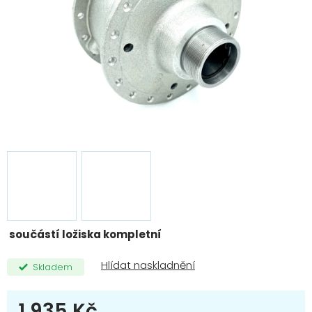
součástí ložiska kompletní
Skladem
1 935 Kč