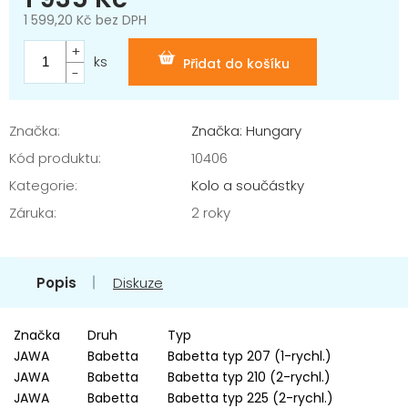
1 599,20 Kč bez DPH
Měrná
cena:
ks
Přidat do košíku
Značka:
Značka: Hungary
Kód produktu:
10406
Kategorie
:
Kolo a součástky
Záruka
:
2 roky
Popis
Diskuze
Značka
Druh
Typ
JAWA
Babetta
Babetta typ 207 (1-rychl.)
JAWA
Babetta
Babetta typ 210 (2-rychl.)
JAWA
Babetta
Babetta typ 225 (2-rychl.)