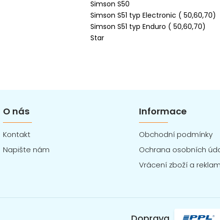
Simson S50
Simson S51 typ Electronic ( 50,60,70)
Simson S51 typ Enduro ( 50,60,70)
Star
O nás
Informace
Kontakt
Obchodní podmínky
Napište nám
Ochrana osobních úd
Vrácení zboží a rekla
Doprava