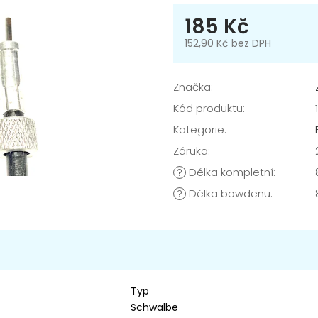
185 Kč
152,90 Kč bez DPH
Měrná
cena:
Značka:
Kód produktu:
Kategorie
:
Záruka
:
Délka kompletní
:
?
Délka bowdenu
:
?
Typ
Schwalbe