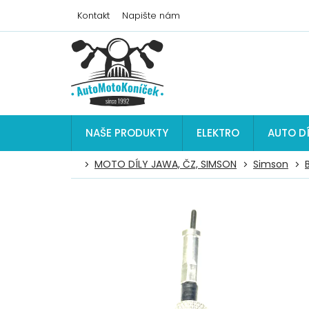
Přejít
Kontakt
Napište nám
na
obsah
NAŠE PRODUKTY
ELEKTRO
AUTO D
MOTO DÍLY JAWA, ČZ, SIMSON
Simson