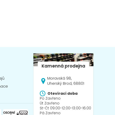
Moravská 98,
ajů
Uherský Brod, 68801
mace
Otevírací doba
Po Zavřeno
Út Zavřeno
St-Čt 09:00-12:00-13:00-16:00
Pá Zavřeno