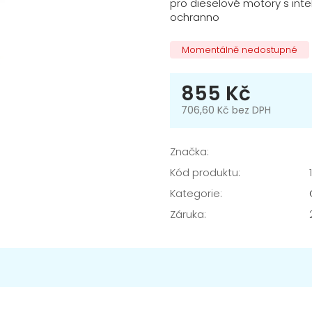
pro dieselové motory s inte
ochranno
Momentálně nedostupné
855 Kč
706,60 Kč bez DPH
Měrná
cena:
Značka:
Kód produktu:
Kategorie
:
Záruka
: