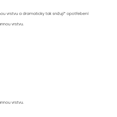
ou vrstvu a dramaticky tak snižují* opotřebení
annou vrstvu.
annou vrstvu.