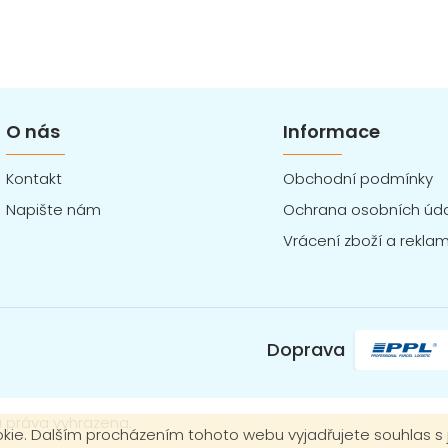
O nás
Informace
Kontakt
Obchodní podmínky
Napište nám
Ochrana osobních úd
Vrácení zboží a rekla
Doprava
 práva vyhrazena.
ie. Dalším procházením tohoto webu vyjadřujete souhlas s 