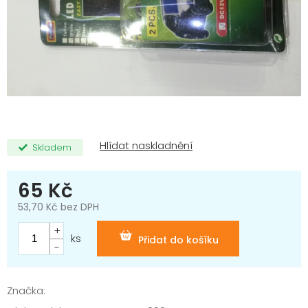
Skladem
65 Kč
53,70 Kč bez DPH
Měrná
cena:
ks
Přidat do košíku
Značka: