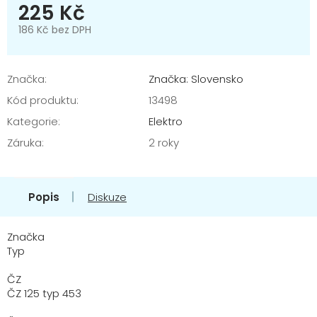
225 Kč
186 Kč bez DPH
Měrná
cena:
Značka:
Značka: Slovensko
Kód produktu:
13498
Kategorie
:
Elektro
Záruka
:
2 roky
Popis
Diskuze
Značka
Typ
ČZ
ČZ 125 typ 453