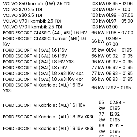
VOLVO 850 kombík (LW) 2.5 TDI
103 kW
08.95 - 12.96
VOLVO S70 2.5 TDI
103 kW
01.97 - 11.00
VOLVO S80 2.5 TDI
103 kW
01.99 - 07.06
VOLVO V70 I kombík 2.5 TDI
103 kW
01.97 - 05.00
VOLVO V70 II kombík 2.5 TDI
103 kW
03.00
FORD ESCORT CLASSIC (AAL, ABL) 1.6 16V
66 kW
10.98 - 07.00
FORD ESCORT CLASSIC Turnier (ANL) 1.6
02.99 -
66 kW
16V
07.00
FORD ESCORT VI (GAL) 1.6 i 16V
65 kW
01.94 - 01.95
FORD ESCORT VI (GAL) 1.6 i 16V
66 kW
09.92 - 01.95
FORD ESCORT VI (GAL) 1.8 16V XR3i
96 kW
09.92 - 01.95
FORD ESCORT VI (GAL) 1.8 i 16V
77 kW
09.92 - 01.95
FORD ESCORT VI (GAL) 1.8 XR3i 16V 4x4
77 kW
08.93 - 01.95
FORD ESCORT VI (GAL) 1.8 XR3i 16V 4x4
96 kW
08.93 - 01.95
FORD ESCORT VI Kabriolet (ALL) 1.6 16V
66 kW
12.92 - 01.95
XR3i
65
02.94 -
FORD ESCORT VI Kabriolet (ALL) 1.6 i 16V
kW
01.95
77
12.92 -
FORD ESCORT VI Kabriolet (ALL) 1.8 16V XR3i
kW
01.95
96
12.92 -
FORD ESCORT VI Kabriolet (ALL) 1.8 16V XR3i
kW
01.95