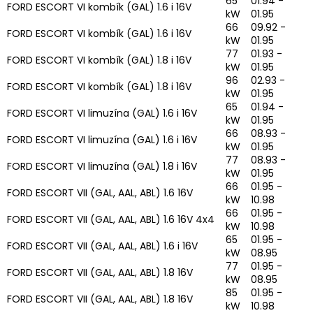
65
01.94 -
FORD ESCORT VI kombík (GAL) 1.6 i 16V
kW
01.95
66
09.92 -
FORD ESCORT VI kombík (GAL) 1.6 i 16V
kW
01.95
77
01.93 -
FORD ESCORT VI kombík (GAL) 1.8 i 16V
kW
01.95
96
02.93 -
FORD ESCORT VI kombík (GAL) 1.8 i 16V
kW
01.95
65
01.94 -
FORD ESCORT VI limuzína (GAL) 1.6 i 16V
kW
01.95
66
08.93 -
FORD ESCORT VI limuzína (GAL) 1.6 i 16V
kW
01.95
77
08.93 -
FORD ESCORT VI limuzína (GAL) 1.8 i 16V
kW
01.95
66
01.95 -
FORD ESCORT VII (GAL, AAL, ABL) 1.6 16V
kW
10.98
66
01.95 -
FORD ESCORT VII (GAL, AAL, ABL) 1.6 16V 4x4
kW
10.98
65
01.95 -
FORD ESCORT VII (GAL, AAL, ABL) 1.6 i 16V
kW
08.95
77
01.95 -
FORD ESCORT VII (GAL, AAL, ABL) 1.8 16V
kW
08.95
85
01.95 -
FORD ESCORT VII (GAL, AAL, ABL) 1.8 16V
kW
10.98