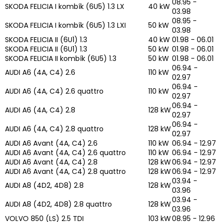
08.95 -
SKODA FELICIA I kombík (6U5) 1.3 LX
40 kW
03.98
08.95 -
SKODA FELICIA I kombík (6U5) 1.3 LXI
50 kW
03.98
SKODA FELICIA II (6U1) 1.3
40 kW
01.98 - 06.01
SKODA FELICIA II (6U1) 1.3
50 kW
01.98 - 06.01
SKODA FELICIA II kombík (6U5) 1.3
50 kW
01.98 - 06.01
06.94 -
AUDI A6 (4A, C4) 2.6
110 kW
02.97
06.94 -
AUDI A6 (4A, C4) 2.6 quattro
110 kW
02.97
06.94 -
AUDI A6 (4A, C4) 2.8
128 kW
02.97
06.94 -
AUDI A6 (4A, C4) 2.8 quattro
128 kW
02.97
AUDI A6 Avant (4A, C4) 2.6
110 kW
06.94 - 12.97
AUDI A6 Avant (4A, C4) 2.6 quattro
110 kW
06.94 - 12.97
AUDI A6 Avant (4A, C4) 2.8
128 kW
06.94 - 12.97
AUDI A6 Avant (4A, C4) 2.8 quattro
128 kW
06.94 - 12.97
03.94 -
AUDI A8 (4D2, 4D8) 2.8
128 kW
03.96
03.94 -
AUDI A8 (4D2, 4D8) 2.8 quattro
128 kW
03.96
VOLVO 850 (LS) 2.5 TDI
103 kW
08.95 - 12.96