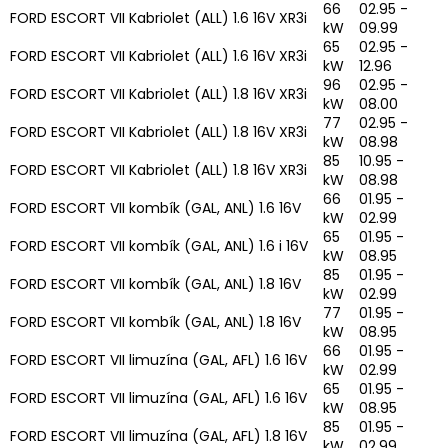
66
02.95 -
FORD ESCORT VII Kabriolet (ALL) 1.6 16V XR3i
kW
09.99
65
02.95 -
FORD ESCORT VII Kabriolet (ALL) 1.6 16V XR3i
kW
12.96
96
02.95 -
FORD ESCORT VII Kabriolet (ALL) 1.8 16V XR3i
kW
08.00
77
02.95 -
FORD ESCORT VII Kabriolet (ALL) 1.8 16V XR3i
kW
08.98
85
10.95 -
FORD ESCORT VII Kabriolet (ALL) 1.8 16V XR3i
kW
08.98
66
01.95 -
FORD ESCORT VII kombík (GAL, ANL) 1.6 16V
kW
02.99
65
01.95 -
FORD ESCORT VII kombík (GAL, ANL) 1.6 i 16V
kW
08.95
85
01.95 -
FORD ESCORT VII kombík (GAL, ANL) 1.8 16V
kW
02.99
77
01.95 -
FORD ESCORT VII kombík (GAL, ANL) 1.8 16V
kW
08.95
66
01.95 -
FORD ESCORT VII limuzína (GAL, AFL) 1.6 16V
kW
02.99
65
01.95 -
FORD ESCORT VII limuzína (GAL, AFL) 1.6 16V
kW
08.95
85
01.95 -
FORD ESCORT VII limuzína (GAL, AFL) 1.8 16V
kW
02.99