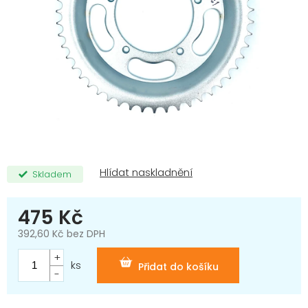
Skladem
475 Kč
392,60 Kč bez DPH
Měrná
cena:
ks
Přidat do košíku