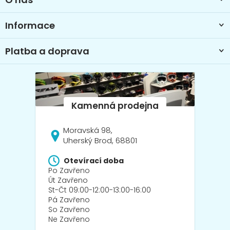
í
Informace
Platba a doprava
Moravská 98,
Uherský Brod, 68801
Otevírací doba
Po Zavřeno
Út Zavřeno
St-Čt 09:00-12:00-13:00-16:00
Pá Zavřeno
So Zavřeno
Ne Zavřeno