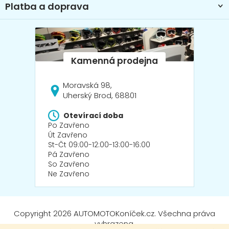
Platba a doprava
Moravská 98,
Uherský Brod, 68801
Otevírací doba
Po Zavřeno
Út Zavřeno
St-Čt 09:00-12:00-13:00-16:00
Pá Zavřeno
So Zavřeno
Ne Zavřeno
Copyright 2026
AUTOMOTOKoníček.cz
. Všechna práva
vyhrazena.