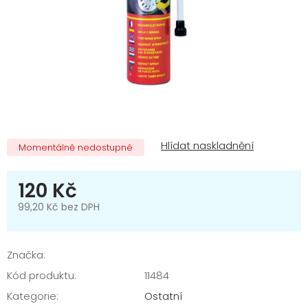
Momentálně nedostupné
120 Kč
99,20 Kč bez DPH
Měrná
cena:
Značka:
Kód produktu:
11484
Kategorie
:
Ostatní