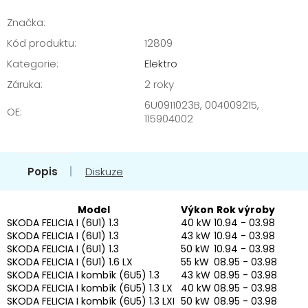
Značka:
Kód produktu:
12809
Kategorie
:
Elektro
Záruka
:
2 roky
6U0911023B, 004009215,
OE
:
115904002
Popis
Diskuze
Model
Výkon
Rok výroby
SKODA FELICIA I (6U1) 1.3
40 kW
10.94 - 03.98
SKODA FELICIA I (6U1) 1.3
43 kW
10.94 - 03.98
SKODA FELICIA I (6U1) 1.3
50 kW
10.94 - 03.98
SKODA FELICIA I (6U1) 1.6 LX
55 kW
08.95 - 03.98
SKODA FELICIA I kombík (6U5) 1.3
43 kW
08.95 - 03.98
SKODA FELICIA I kombík (6U5) 1.3 LX
40 kW
08.95 - 03.98
SKODA FELICIA I kombík (6U5) 1.3 LXI
50 kW
08.95 - 03.98