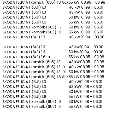
SKODA FELICIA I kombík (6U5) 1.6 GLX
55 kW
08.95 - 03.98
SKODA FELICIA II (6U1) 1.3
40 kW
01.98 - 06.01
SKODA FELICIA II (6U1) 1.3
43 kW
01.98 - 06.01
SKODA FELICIA II (6U1) 1.3
50 kW
01.98 - 06.01
SKODA FELICIA II (6U1) 1.6
55 kW
01.98 - 06.01
SKODA FELICIA II kombík (6U5) 1.3
50 kW
01.98 - 06.01
SKODA FELICIA II kombík (6U5) 1.6
55 kW
01.98 - 06.01
SKODA FELICIA I (6U1) 1.3
40 kW
10.94 - 03.98
SKODA FELICIA I (6U1) 1.3
43 kW
10.94 - 03.98
SKODA FELICIA I (6U1) 1.3
50 kW
10.94 - 03.98
SKODA FELICIA I (6U1) 1.6 LX
55 kW
08.95 - 03.98
SKODA FELICIA I kombík (6U5) 1.3
43 kW
08.95 - 03.98
SKODA FELICIA I kombík (6U5) 1.3 LX
40 kW
08.95 - 03.98
SKODA FELICIA I kombík (6U5) 1.3 LXI
50 kW
08.95 - 03.98
SKODA FELICIA I kombík (6U5) 1.6 GLX
55 kW
08.95 - 03.98
SKODA FELICIA II (6U1) 1.3
40 kW
01.98 - 06.01
SKODA FELICIA II (6U1) 1.3
43 kW
01.98 - 06.01
SKODA FELICIA II (6U1) 1.3
50 kW
01.98 - 06.01
SKODA FELICIA II (6U1) 1.6
55 kW
01.98 - 06.01
SKODA FELICIA II kombík (6U5) 1.3
50 kW
01.98 - 06.01
SKODA FELICIA II kombík (6U5) 1.6
55 kW
01.98 - 06.01