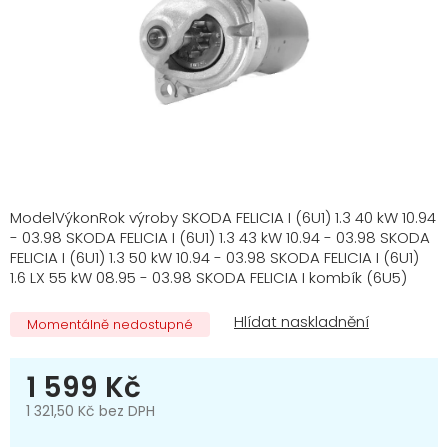
ModelVýkonRok výroby SKODA FELICIA I (6U1) 1.3 40 kW 10.94
- 03.98 SKODA FELICIA I (6U1) 1.3 43 kW 10.94 - 03.98 SKODA
FELICIA I (6U1) 1.3 50 kW 10.94 - 03.98 SKODA FELICIA I (6U1)
1.6 LX 55 kW 08.95 - 03.98 SKODA FELICIA I kombík (6U5)
Momentálně nedostupné
1 599 Kč
1 321,50 Kč bez DPH
Měrná
cena: