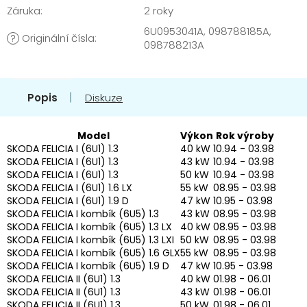
Záruka
:
2 roky
6U0953041A, 098788185A,
Originální čísla
:
?
098788213A
Popis
Diskuze
Model
Výkon
Rok výroby
SKODA FELICIA I (6U1) 1.3
40 kW
10.94 - 03.98
SKODA FELICIA I (6U1) 1.3
43 kW
10.94 - 03.98
SKODA FELICIA I (6U1) 1.3
50 kW
10.94 - 03.98
SKODA FELICIA I (6U1) 1.6 LX
55 kW
08.95 - 03.98
SKODA FELICIA I (6U1) 1.9 D
47 kW
10.95 - 03.98
SKODA FELICIA I kombík (6U5) 1.3
43 kW
08.95 - 03.98
SKODA FELICIA I kombík (6U5) 1.3 LX
40 kW
08.95 - 03.98
SKODA FELICIA I kombík (6U5) 1.3 LXI
50 kW
08.95 - 03.98
SKODA FELICIA I kombík (6U5) 1.6 GLX
55 kW
08.95 - 03.98
SKODA FELICIA I kombík (6U5) 1.9 D
47 kW
10.95 - 03.98
SKODA FELICIA II (6U1) 1.3
40 kW
01.98 - 06.01
SKODA FELICIA II (6U1) 1.3
43 kW
01.98 - 06.01
SKODA FELICIA II (6U1) 1.3
50 kW
01.98 - 06.01