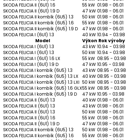
SKODA FELICIA II (6U1) 1.6
55 kW
01.98 - 06.01
SKODA FELICIA II (6U1) 1.9 D
47 kW
01.98 - 06.01
SKODA FELICIA II kombík (6U5) 1.3
50 kW
01.98 - 06.01
SKODA FELICIA II kombík (6U5) 1.6
55 kW
01.98 - 06.01
SKODA FELICIA II kombík (6U5) 1.9 D
47 kW
01.98 - 06.01
SKODA FELICIA I (6U1) 1.3
40 kW
10.94 - 03.98
Model
Výkon
Rok výroby
SKODA FELICIA I (6U1) 1.3
43 kW
10.94 - 03.98
SKODA FELICIA I (6U1) 1.3
50 kW
10.94 - 03.98
SKODA FELICIA I (6U1) 1.6 LX
55 kW
08.95 - 03.98
SKODA FELICIA I (6U1) 1.9 D
47 kW
10.95 - 03.98
SKODA FELICIA I kombík (6U5) 1.3
43 kW
08.95 - 03.98
SKODA FELICIA I kombík (6U5) 1.3 LX
40 kW
08.95 - 03.98
SKODA FELICIA I kombík (6U5) 1.3 LXI
50 kW
08.95 - 03.98
SKODA FELICIA I kombík (6U5) 1.6 GLX
55 kW
08.95 - 03.98
SKODA FELICIA I kombík (6U5) 1.9 D
47 kW
10.95 - 03.98
SKODA FELICIA II (6U1) 1.3
40 kW
01.98 - 06.01
SKODA FELICIA II (6U1) 1.3
43 kW
01.98 - 06.01
SKODA FELICIA II (6U1) 1.3
50 kW
01.98 - 06.01
SKODA FELICIA II (6U1) 1.6
55 kW
01.98 - 06.01
SKODA FELICIA II (6U1) 1.9 D
47 kW
01.98 - 06.01
SKODA FELICIA II kombík (6U5) 1.3
50 kW
01.98 - 06.01
SKODA FELICIA II kombík (6U5) 1.6
55 kW
01.98 - 06.01