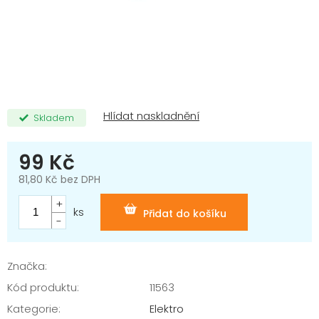
Skladem
99 Kč
81,80 Kč bez DPH
Měrná
cena:
ks
Přidat do košíku
Značka:
Kód produktu:
11563
Kategorie
:
Elektro