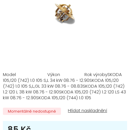
Model Výkon Rok výrobySKODA
105,120 (742) 1.0 105 S,L 34 kW 08.76 - 12.90SKODA 105,120
(742) 1.0 105 S,L,GL 33 kW 08.76 - 08.83SKODA 105,120 (742)
1.2 120 L 38 kW 08.76 - 12.90SKODA 105,120 (742) 1.2 120 LS 43
kW 08.76 - 12.90SKODA 105,120 (744) 1.0 105
Momentálně nedostupné
85 Kč