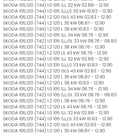
SKODA 105,120 (744) 1.0 105 S,L 32 kW 02.88 - 12.90
SKODA 105,120 (744) 1.0 105 S,L,LS 33 kW 10.83 - 12.90
SKODA 105,120 (744) 1.2 120 GLS 43 kW 02.83 - 12.90
SKODA 105,120 (744) 1.2 120 L 35 kW 08.87 - 12.90
SKODA 105,120 (744) 1.2 120 L 38 kW 10.83 - 12.90
SKODA 105,120 (742) 1.0 105 S,L 34 kW 08.76 - 12.90
SKODA 105,120 (742) 1.0 105 S,L,GL 33 kW 08.76 - 08.83
SKODA 105,120 (742) 1.2 120 L 38 kW 08.76 - 12.90
SKODA 105,120 (742) 1.2 120 LS 43 kW 08.76 - 12.90
SKODA 105,120 (744) 1.0 105 S,L 32 kW 02.88 - 12.90
SKODA 105,120 (744) 1.0 105 S,L,LS 33 kW 10.83 - 12.90
SKODA 105,120 (744) 1.2 120 GLS 43 kW 02.83 - 12.90
SKODA 105,120 (744) 1.2 120 L 35 kW 08.87 - 12.90
SKODA 105,120 (744) 1.2 120 L 38 kW 10.83 - 12.90
SKODA 105,120 (742) 1.0 105 S,L 34 kW 08.76 - 12.90
SKODA 105,120 (742) 1.0 105 S,L,GL 33 kW 08.76 - 08.83
SKODA 105,120 (742) 1.2 120 L 38 kW 08.76 - 12.90
SKODA 105,120 (742) 1.2 120 LS 43 kW 08.76 - 12.90
SKODA 105,120 (744) 1.0 105 S,L 32 kW 02.88 - 12.90
SKODA 105,120 (744) 1.0 105 S,L,LS 33 kW 10.83 - 12.90
SKODA 105,120 (744) 1.2 120 GLS 43 kW 02.83 - 12.90
SKODA 105,120 (744) 1.2 120 L 35 kW 08.87 - 12.90