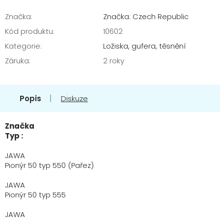
Značka:
Značka: Czech Republic
Kód produktu:
10602
Kategorie
:
Ložiska, gufera, těsnění
Záruka
:
2 roky
Popis
Diskuze
Značka
Typ :
JAWA
Pionýr 50 typ 550 (Pařez)
JAWA
Pionýr 50 typ 555
JAWA