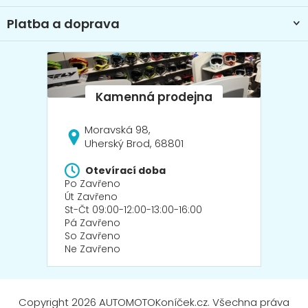
Platba a doprava
Moravská 98,
Uherský Brod, 68801
Otevírací doba
Po Zavřeno
Út Zavřeno
St-Čt 09:00-12:00-13:00-16:00
Pá Zavřeno
So Zavřeno
Ne Zavřeno
Copyright 2026
AUTOMOTOKoníček.cz
. Všechna práva