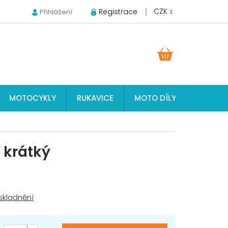
CZK
Registrace
Přihlášení
NÁKUPNÍ
KOŠÍK
MOTOCYKLY
RUKAVICE
MOTO DÍLY JAWA, ČZ, S
 krátký