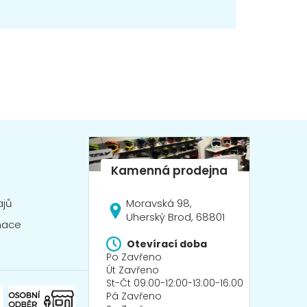
Moravská 98,
ajů
Uherský Brod, 68801
mace
Otevírací doba
Po Zavřeno
Út Zavřeno
St-Čt 09:00-12:00-13:00-16:00
Pá Zavřeno