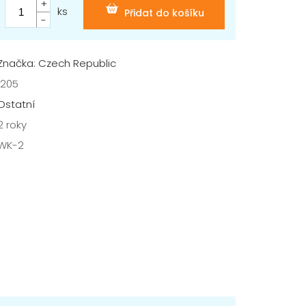
ks
Přidat do košíku
Značka: Czech Republic
1205
Ostatní
2 roky
WK-2