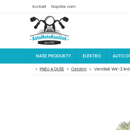
Přejít
Kontakt
Napište nám
na
obsah
NAŠE PRODUKTY
ELEKTRO
AUTO D
PNEU A DUŠE
Ostatní
Ventilek WK-2 krá