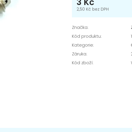
3 Kč
2,50 Kč bez DPH
Měrná
cena:
Značka:
Kód produktu:
Kategorie
:
Záruka
:
Kód zboží
: