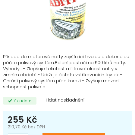
Přísada do motorové nafty zajišťující trvalou a dokonalou
péči o palivový systém.Balení postačí na 500 litrů nafty.
Výhody : - Zlepšuje tekutost a filtrovatelnost nafty v
zimním období - Udržuje čistotu vstřikovacích trysek -
Chrání palivový systém před korozí - Zvyšuje mazací
schopnost paliva a
Skladem
255 Kč
210,70 Kč bez DPH
Měrná