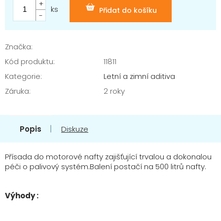
cena:
ks
Přidat do košíku
Značka:
Kód produktu:
11811
Kategorie
:
Letní a zimní aditiva
Záruka
:
2 roky
Popis
Diskuze
Přísada do motorové nafty zajišťující trvalou a dokonalou
péči o palivový systém.Balení postačí na 500 litrů nafty.
Výhody :